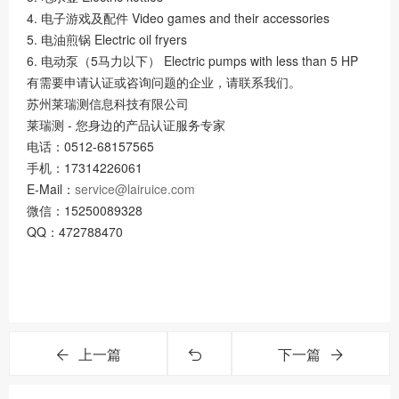
4. 电子游戏及配件 Video games and their accessories
5. 电油煎锅 Electric oil fryers
6. 电动泵（5马力以下） Electric pumps with less than 5 HP
有需要申请认证或咨询问题的企业，请联系我们。
苏州莱瑞测信息科技有限公司
莱瑞测 - 您身边的产品认证服务专家
电话：0512-68157565
手机：17314226061
E-Mail：
service@lairuice.com
微信：15250089328
QQ：472788470
上一篇
下一篇