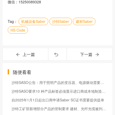
微信：15250089328
Tag：
机械设备Saber
沙特Saber
建材Saber
HS Code
上一篇
下一篇
随便看看
沙特SASO公告：用于照明产品的变压器、电源驱动需要申请IECEE证书
沙特SASO要求10 种产品标签必须显示进口商或本地制造商 2026年10月1日起实施
自2025年1月1日起出口商申请Saber SC证书需要提供提单
沙特工矿部新增部分产品的管制要求 建材、光纤光缆被列入需要工矿部批准