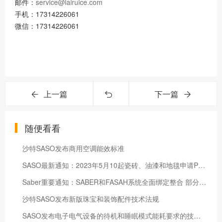
邮件：
service@lairuice.com
手机：17314226061
微信：17314226061
上一篇
下一篇
随便看看
沙特SASO发布商用空调能效标准
SASO最新通知：2023年5月10起瓷砖、油漆和地毯申请PCoC需要提供工矿部声明
Saber重要通知：SABER和FASAH系统全面绑定整合 部分HS编码有更新，清关请注意
沙特SASO发布新版珠宝和装饰配件技术法规
SASO发布电子电气设备的待机和睡眠模式能耗要求的技术法规