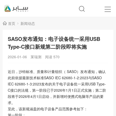
首页
新闻动态
SASO发布通知：电子设备统一采用USB
Type-C接口新规第二阶段即将实施
2026-01-06
莱瑞测
阅读
570
近日，沙特标准、质量和计量组织（
SASO
）发布通知，确认
此前依据最新技术标准SASO IEC 62680-1-2:2023与SASO
IEC 62680-1-3:2023发布的关于电子设备统一采用USB Type-
C接口的法规，第一阶段已于2026年1月1日正式实施；第二阶
段将于2026年4月1日启动，并新增对便携式电脑等产品的要
求。
至此，该新规涵盖的电子设备产品范围参考如下：
第一阶段：