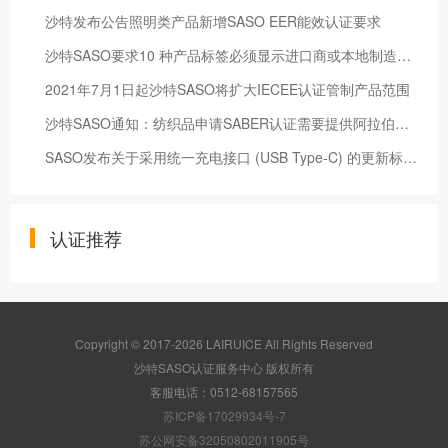
沙特发布公告照明类产品新增SASO EER能效认证要求
沙特SASO要求10 种产品标签必须显示进口商或本地制造商 2026年10月1日起实施
2021年7月1日起沙特SASO将扩大IECEE认证管制产品范围
沙特SASO通知：纺织品申请SABER认证需要提供阿拉伯语标签
SASO发布关于采用统一充电接口 (USB Type-C) 的更新标准SASO IEC 62680-1-2:2023和SASO IEC 62280-1-3:2023的通知
认证推荐
Copyright © 2017-2026 LAIRUICE All Rights Reserved
沙特SASO认证服务中心 版权所有
客服电话：0512-68157565
苏ICP备17029934号-7
苏公网安备32050802011905号