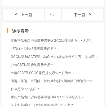
上一篇
下一篇
随便看看
家电产品出口沙特哪些需要做GCC认证或G-Mark认证？
LED灯出口沙特需要哪些证书？
GCC认证和GCTS证书与G Mark标志有什么关系，怎么区分？
沙特CST认证管制哪些产品？
申请SABER SCOC需要提交哪些文件资料？
闸阀、蝶阀、止回阀、控制阀和排气阀等阀门申请Saber认证都需要符合什么标准？
什么是Saber认证？
哪些产品出口沙特需要申请QM Mark(SQM)认证？
叉车和起重机出口沙特需要办理什么证书？